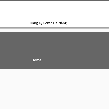
Đăng Ký Poker Đà Nẵng
Home