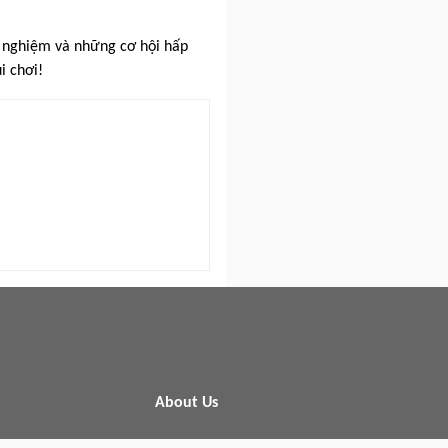
nh nghiệm và những cơ hội hấp
i chơi!
About Us