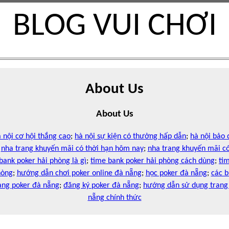
BLOG VUI CHƠI
About Us
About Us
 nội cơ hội thắng cao
;
hà nội sự kiện có thưởng hấp dẫn
;
hà nội bảo
;
nha trang khuyến mãi có thời hạn hôm nay
;
nha trang khuyến mãi có
bank poker hải phòng là gì
;
time bank poker hải phòng cách dùng
;
ti
hòng
;
hướng dẫn chơi poker online đà nẵng
;
học poker đà nẵng
;
các b
rang poker đà nẵng
;
đăng ký poker đà nẵng
;
hướng dẫn sử dụng trang
nẵng chính thức