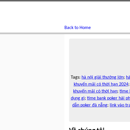
Back to Home
Tags:
hà nội giải thưởng lớn
;
hà
khuyến mãi có thời hạn 2024
khuyến mãi có thời hạn
;
time 
dụng gì
;
time bank poker hải p
dẫn poker đà nẵng
;
link vào t