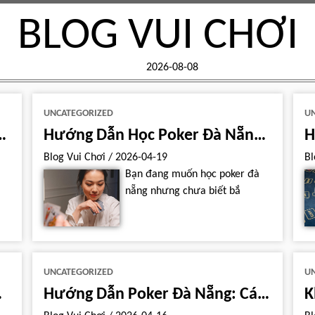
BLOG VUI CHƠI
2026-08-08
UNCATEGORIZED
U
oker Hải Phòng Trong Các Trận Đấu
Hướng Dẫn Học Poker Đà Nẵng Cho Người Mới Bắt Đầu
Blog Vui Chơi
/
2026-04-19
Bl
Bạn đang muốn học poker đà
nẵng nhưng chưa biết bắ
UNCATEGORIZED
U
ưởng Hấp Dẫn
Hướng Dẫn Poker Đà Nẵng: Cách Chơi Dễ Hiểu