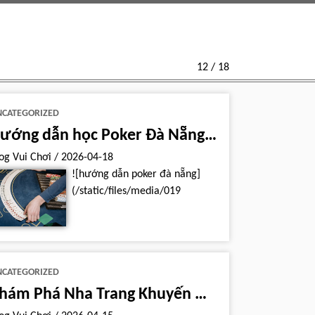
12 / 18
NCATEGORIZED
Hướng dẫn học Poker Đà Nẵng cho người mới bắt đầu
og Vui Chơi
/
2026-04-18
![hướng dẫn poker đà nẵng]
(/static/files/media/019
NCATEGORIZED
Khám Phá Nha Trang Khuyến Mãi Có Thời Hạn Hôm Nay – Cơ Hội Du Lịch Giá Tốt