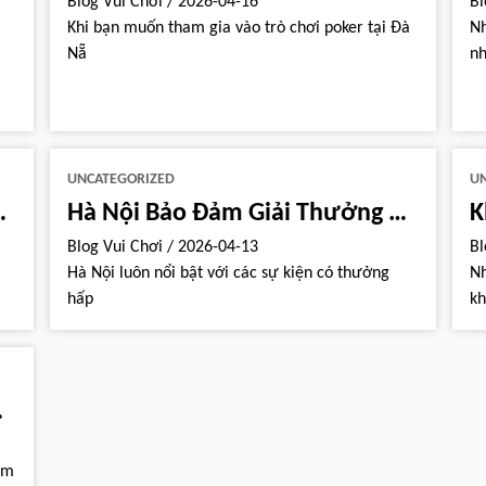
Blog Vui Chơi
/
2026-04-16
Bl
Khi bạn muốn tham gia vào trò chơi poker tại Đà
Nh
Nẵ
nh
UNCATEGORIZED
U
ải Thưởng Đặc Biệt
Hà Nội Bảo Đảm Giải Thưởng Cao và Sự Kiện Có Thưởng Hấp Dẫn
Blog Vui Chơi
/
2026-04-13
Bl
Hà Nội luôn nổi bật với các sự kiện có thưởng
Nh
hấp
kh
ởng Hấp Dẫn
ểm