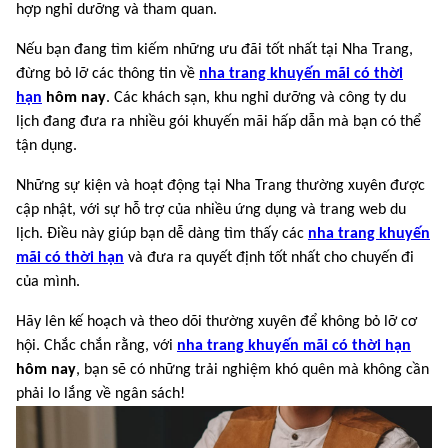
hợp nghỉ dưỡng và tham quan.
Nếu bạn đang tìm kiếm những ưu đãi tốt nhất tại Nha Trang,
đừng bỏ lỡ các thông tin về
nha trang khuyến mãi có thời
hạn
hôm nay
. Các khách sạn, khu nghỉ dưỡng và công ty du
lịch đang đưa ra nhiều gói khuyến mãi hấp dẫn mà bạn có thể
tận dụng.
Những sự kiện và hoạt động tại Nha Trang thường xuyên được
cập nhật, với sự hỗ trợ của nhiều ứng dụng và trang web du
lịch. Điều này giúp bạn dễ dàng tìm thấy các
nha trang khuyến
mãi có thời hạn
và đưa ra quyết định tốt nhất cho chuyến đi
của mình.
Hãy lên kế hoạch và theo dõi thường xuyên để không bỏ lỡ cơ
hội. Chắc chắn rằng, với
nha trang khuyến mãi có thời hạn
hôm nay
, bạn sẽ có những trải nghiệm khó quên mà không cần
phải lo lắng về ngân sách!