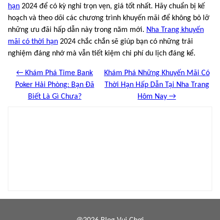
hạn
2024 để có kỳ nghỉ trọn vẹn, giá tốt nhất. Hãy chuẩn bị kế
hoạch và theo dõi các chương trình khuyến mãi để không bỏ lỡ
những ưu đãi hấp dẫn này trong năm mới.
Nha Trang khuyến
mãi có thời hạn
2024 chắc chắn sẽ giúp bạn có những trải
nghiệm đáng nhớ mà vẫn tiết kiệm chi phí du lịch đáng kể.
← Khám Phá Time Bank
Khám Phá Những Khuyến Mãi Có
Poker Hải Phòng: Bạn Đã
Thời Hạn Hấp Dẫn Tại Nha Trang
Biết Là Gì Chưa?
Hôm Nay →