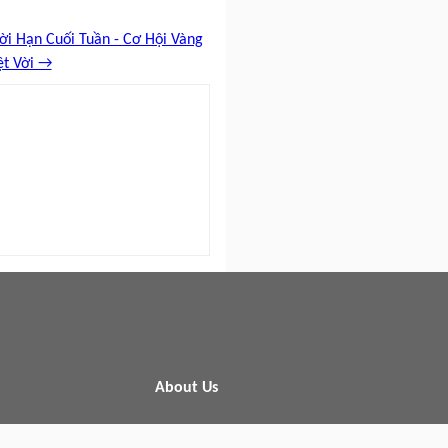
i Hạn Cuối Tuần - Cơ Hội Vàng
ệt Vời →
About Us