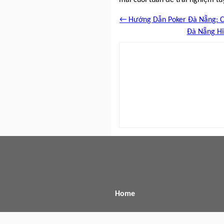
← Hướng Dẫn Poker Đà Nẵng: C
Đà Nẵng H
Home