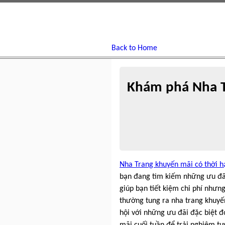
Back to Home
Khám phá Nha T
Nha Trang khuyến mãi có thời h
bạn đang tìm kiếm những ưu đã
giúp bạn tiết kiệm chi phí nhưng
thường tung ra nha trang khuyế
hội với những ưu đãi đặc biệt đ
mãi cuối tuần để trải nghiệm tuy