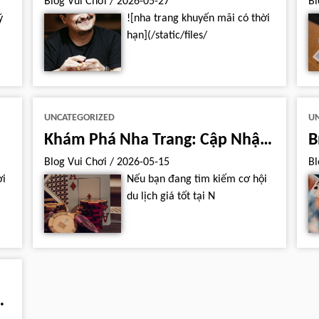
Blog Vui Chơi
/
2026-05-27
Bl
ý
![nha trang khuyến mãi có thời
hạn](/static/files/
UNCATEGORIZED
U
Khám Phá Nha Trang: Cập Nhật Khuyến Mãi Có Thời Hạn 2024
Blog Vui Chơi
/
2026-05-15
Bl
ời
Nếu bạn đang tìm kiếm cơ hội
du lịch giá tốt tại N
 Thời Hạn Năm 2024