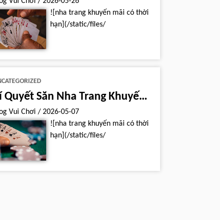
og Vui Chơi
/
2026-05-26
![nha trang khuyến mãi có thời
hạn](/static/files/
NCATEGORIZED
Bí Quyết Săn Nha Trang Khuyến Mãi Có Thời Hạn Hôm Nay
og Vui Chơi
/
2026-05-07
![nha trang khuyến mãi có thời
hạn](/static/files/