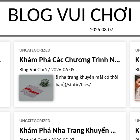
BLOG VUI CHƠI
2026-08-07
UNCATEGORIZED
U
Hạn Hôm Nay
Khám Phá Các Chương Trình Nha Trang Khuyến Mãi Có Thời Hạn 2024
Blog Vui Chơi
/
2026-06-05
Bl
![nha trang khuyến mãi có thời
hạn](/static/files/
UNCATEGORIZED
U
Khám Phá Nha Trang Khuyến Mãi Có Thời Hạn 2024 - Cơ Hội Du Lịch Tiết Kiệm