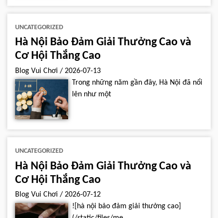
UNCATEGORIZED
Hà Nội Bảo Đảm Giải Thưởng Cao và
Cơ Hội Thắng Cao
Blog Vui Chơi
/
2026-07-13
Trong những năm gần đây, Hà Nội đã nổi
lên như một
UNCATEGORIZED
Hà Nội Bảo Đảm Giải Thưởng Cao và
Cơ Hội Thắng Cao
Blog Vui Chơi
/
2026-07-12
![hà nội bảo đảm giải thưởng cao]