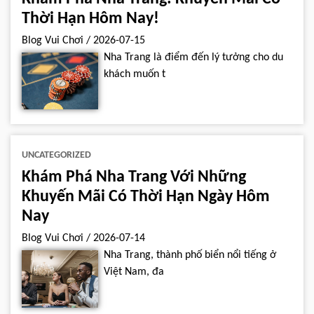
Thời Hạn Hôm Nay!
Blog Vui Chơi
/
2026-07-15
Nha Trang là điểm đến lý tưởng cho du
khách muốn t
UNCATEGORIZED
Khám Phá Nha Trang Với Những
Khuyến Mãi Có Thời Hạn Ngày Hôm
Nay
Blog Vui Chơi
/
2026-07-14
Nha Trang, thành phố biển nổi tiếng ở
Việt Nam, đa